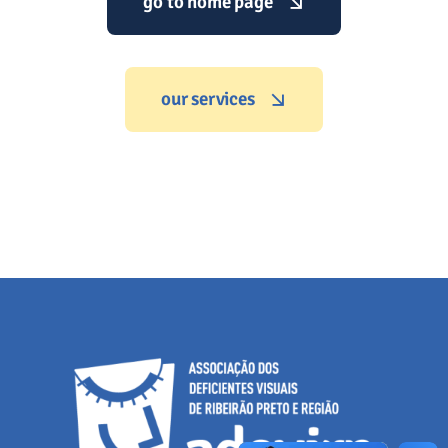
go to home page
our services