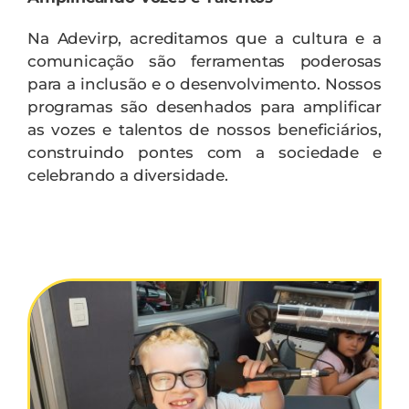
Contato
Na Adevirp, acreditamos que a cultura e a
comunicação são ferramentas poderosas
para a inclusão e o desenvolvimento. Nossos
programas são desenhados para amplificar
as vozes e talentos de nossos beneficiários,
construindo pontes com a sociedade e
celebrando a diversidade.