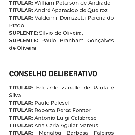
TITULAR:
William Peterson de Andrade
TITULAR:
André Aparecido de Queiroz
TITULAR:
Valdemir Donizzetti Pereira do
Prado
SUPLENTE:
Sílvio de Oliveira,
SUPLENTE:
Paulo Branham Gonçalves
de Oliveira
CONSELHO DELIBERATIVO
TITULAR:
Eduardo Zanello de Paula e
Silva
TITULAR:
Paulo Polesel
TITULAR:
Roberto Peres Forster
TITULAR:
Antonio Luigi Calabrese
TITULAR:
Ana Carla Aguiar Mateus
TITULAR:
Marialba Barbosa Faleiros