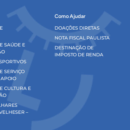
Como Ajudar
E
DOAÇÕES DIRETAS
NOTA FISCAL PAULISTA
E SAÚDE E
DESTINAÇÃO DE
ÃO
IMPOSTO DE RENDA
SPORTIVOS
E SERVIÇO
 APOIO
E CULTURA E
ÃO
LHARES
VELHESER –