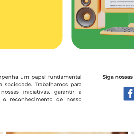
e
mpenha um papel fundamental
Siga nossas
a sociedade. Trabalhamos para
ossas iniciativas, garantir a
er o reconhecimento de nosso