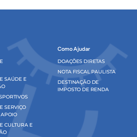
Como Ajudar
E
DOAÇÕES DIRETAS
NOTA FISCAL PAULISTA
E SAÚDE E
DESTINAÇÃO DE
ÃO
IMPOSTO DE RENDA
SPORTIVOS
E SERVIÇO
 APOIO
E CULTURA E
ÃO