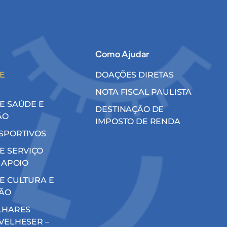
Como Ajudar
E
DOAÇÕES DIRETAS
NOTA FISCAL PAULISTA
E SAÚDE E
DESTINAÇÃO DE
ÃO
IMPOSTO DE RENDA
SPORTIVOS
E SERVIÇO
 APOIO
E CULTURA E
ÃO
LHARES
VELHESER –