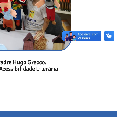
Padre Hugo Grecco:
cessibilidade Literária