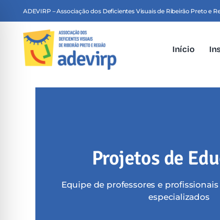
Skip
ADEVIRP – Associação dos Deficientes Visuais de Ribeirão Preto e R
to
content
Início
In
Projetos de Ed
Equipe de professores e profissionais
especializados