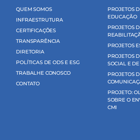
QUEM SOMOS
PROJETOS D
EDUCAÇÃO
INFRAESTRUTURA
PROJETOS D
CERTIFICAÇÕES
REABILITAÇ
TRANSPARÊNCIA
PROJETOS E
DIRETORIA
PROJETOS D
POLÍTICAS DE ODS E ESG
SOCIAL E DE
TRABALHE CONOSCO
PROJETOS D
COMUNICAÇ
CONTATO
PROJETO: O
SOBRE O EN
CMI