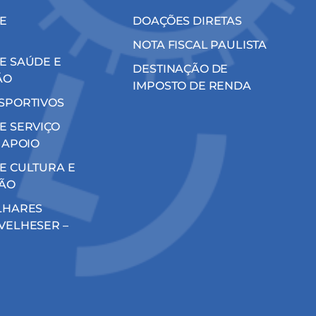
E
DOAÇÕES DIRETAS
NOTA FISCAL PAULISTA
E SAÚDE E
DESTINAÇÃO DE
ÃO
IMPOSTO DE RENDA
SPORTIVOS
E SERVIÇO
 APOIO
E CULTURA E
ÃO
LHARES
VELHESER –