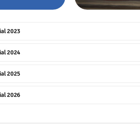
ial 2023
ial 2024
ial 2025
ial 2026