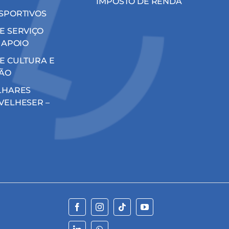
IMPOSTO DE RENDA
SPORTIVOS
E SERVIÇO
 APOIO
E CULTURA E
ÃO
LHARES
VELHESER –