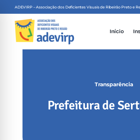
Skip
ADEVIRP – Associação dos Deficientes Visuais de Ribeirão Preto e R
to
content
Início
In
Transparência
Prefeitura de Ser